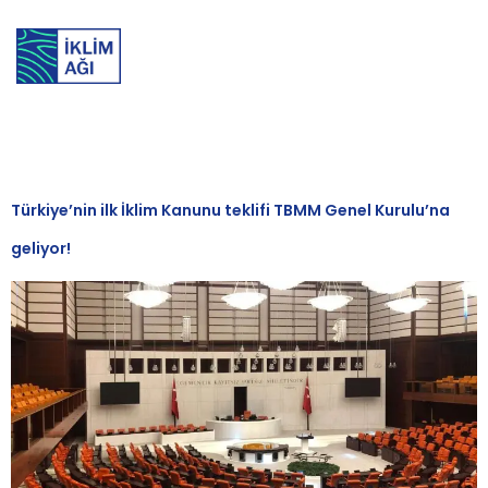
Etiket:
TBMM
Türkiye’nin ilk İklim Kanunu teklifi TBMM Genel Kurulu’na
geliyor!